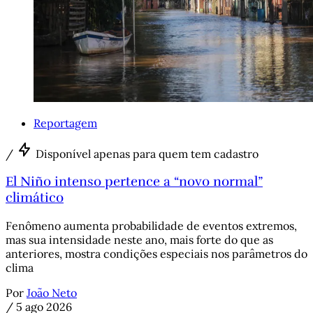
Reportagem
/
Disponível apenas para quem tem cadastro
El Niño intenso pertence a “novo normal”
climático
Fenômeno aumenta probabilidade de eventos extremos,
mas sua intensidade neste ano, mais forte do que as
anteriores, mostra condições especiais nos parâmetros do
clima
Por
João Neto
/
5 ago 2026