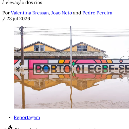
à elevação dos rios
Por
Valentina Bressan
,
João Neto
and
Pedro Pereira
/
23 jul 2026
Reportagem