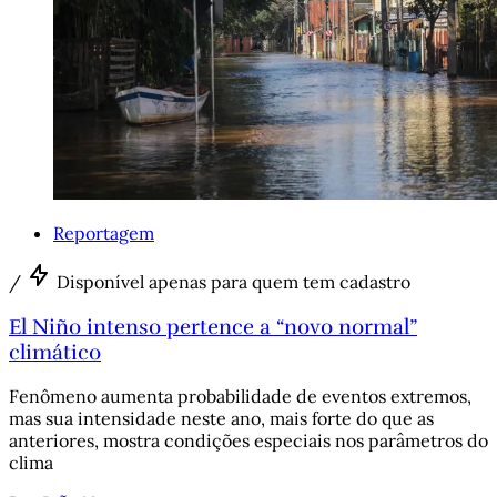
Reportagem
/
Disponível apenas para quem tem cadastro
El Niño intenso pertence a “novo normal”
climático
Fenômeno aumenta probabilidade de eventos extremos,
mas sua intensidade neste ano, mais forte do que as
anteriores, mostra condições especiais nos parâmetros do
clima