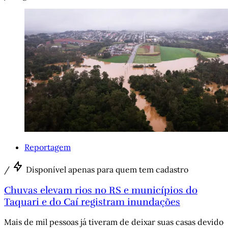
Reportagem
/
Disponível apenas para quem tem cadastro
Chuvas elevam rios no RS e municípios do
Taquari e do Caí registram inundações
Mais de mil pessoas já tiveram de deixar suas casas devido