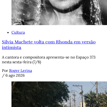
Cultura
Silvia Machete volta com Rhonda em versão
intimista
A cantora e compositora apresenta-se no Espaço 373
nesta sexta-feira (7/8)
Por
Roger Lerina
/
6 ago 2026