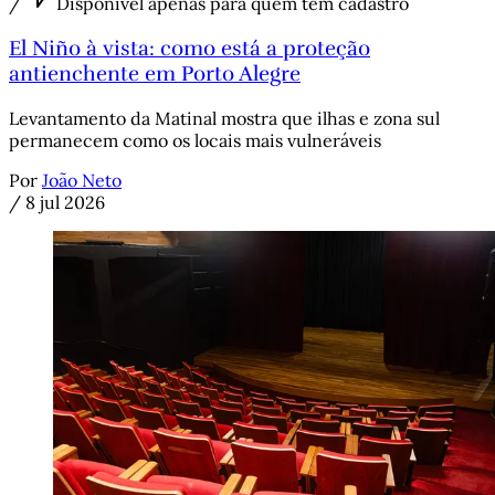
/
Disponível apenas para quem tem cadastro
El Niño à vista: como está a proteção
antienchente em Porto Alegre
Levantamento da Matinal mostra que ilhas e zona sul
permanecem como os locais mais vulneráveis
Por
João Neto
/
8 jul 2026