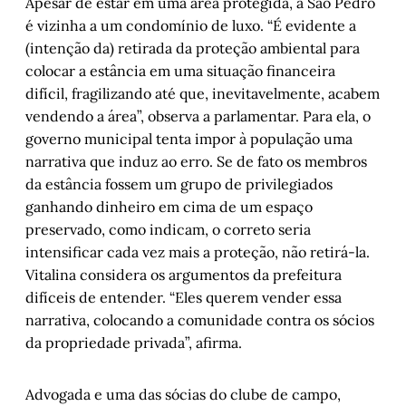
Apesar de estar em uma área protegida, a São Pedro
é vizinha a um condomínio de luxo. “É evidente a
(intenção da) retirada da proteção ambiental para
colocar a estância em uma situação financeira
difícil, fragilizando até que, inevitavelmente, acabem
vendendo a área”, observa a parlamentar. Para ela, o
governo municipal tenta impor à população uma
narrativa que induz ao erro. Se de fato os membros
da estância fossem um grupo de privilegiados
ganhando dinheiro em cima de um espaço
preservado, como indicam, o correto seria
intensificar cada vez mais a proteção, não retirá-la.
Vitalina considera os argumentos da prefeitura
difíceis de entender. “Eles querem vender essa
narrativa, colocando a comunidade contra os sócios
da propriedade privada”, afirma.
Advogada e uma das sócias do clube de campo,