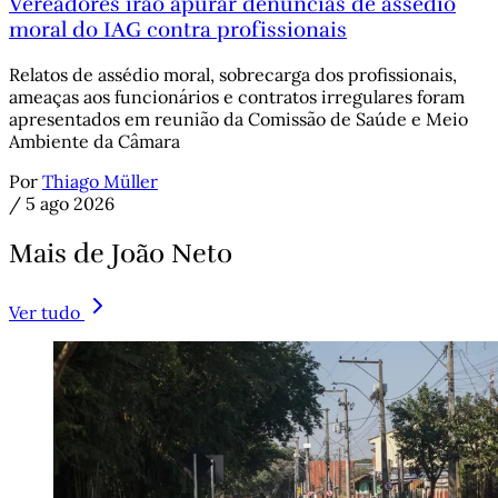
Vereadores irão apurar denúncias de assédio
moral do IAG contra profissionais
Relatos de assédio moral, sobrecarga dos profissionais,
ameaças aos funcionários e contratos irregulares foram
apresentados em reunião da Comissão de Saúde e Meio
Ambiente da Câmara
Por
Thiago Müller
/
5 ago 2026
Mais de João Neto
Ver tudo