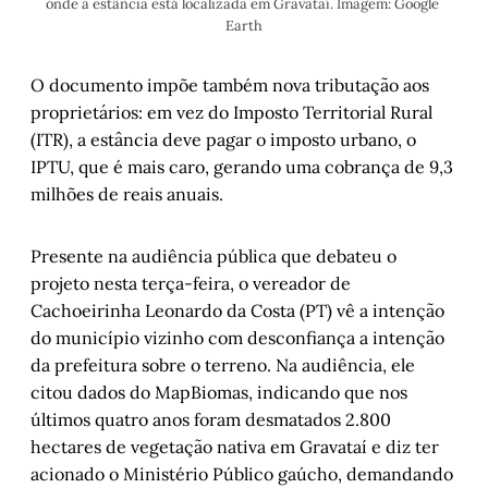
onde a estância está localizada em Gravataí. Imagem: Google 
Earth
O documento impõe também nova tributação aos
proprietários: em vez do Imposto Territorial Rural
(ITR), a estância deve pagar o imposto urbano, o
IPTU, que é mais caro, gerando uma cobrança de 9,3
milhões de reais anuais.
Presente na audiência pública que debateu o
projeto nesta terça-feira, o vereador de
Cachoeirinha Leonardo da Costa (PT) vê a intenção
do município vizinho com desconfiança a intenção
da prefeitura sobre o terreno. Na audiência, ele
citou dados do MapBiomas, indicando que nos
últimos quatro anos foram desmatados 2.800
hectares de vegetação nativa em Gravataí e diz ter
acionado o Ministério Público gaúcho, demandando