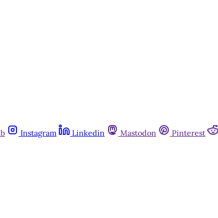
ub
Instagram
Linkedin
Mastodon
Pinterest