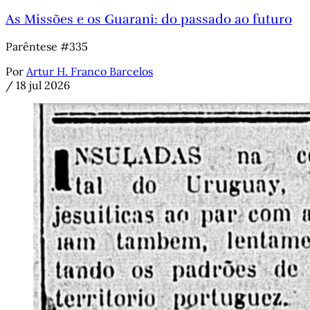
As Missões e os Guarani: do passado ao futuro
Parêntese #335
Por
Artur H. Franco Barcelos
/
18 jul 2026