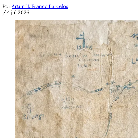
Por
Artur H. Franco Barcelos
/
4 jul 2026