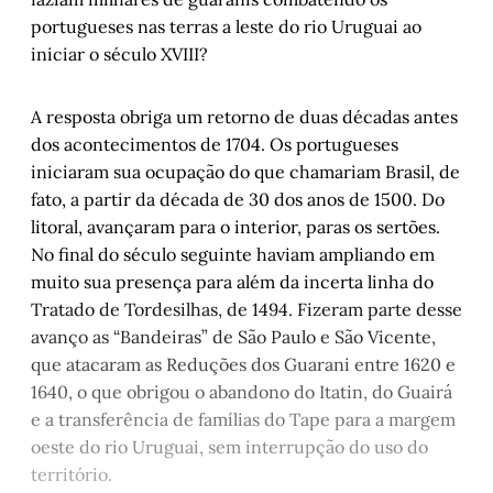
portugueses nas terras a leste do rio Uruguai ao
iniciar o século XVIII?
A resposta obriga um retorno de duas décadas antes
dos acontecimentos de 1704. Os portugueses
iniciaram sua ocupação do que chamariam Brasil, de
fato, a partir da década de 30 dos anos de 1500. Do
litoral, avançaram para o interior, paras os sertões.
No final do século seguinte haviam ampliando em
muito sua presença para além da incerta linha do
Tratado de Tordesilhas, de 1494. Fizeram parte desse
avanço as “Bandeiras” de São Paulo e São Vicente,
que atacaram as Reduções dos Guarani entre 1620 e
1640, o que obrigou o abandono do Itatin, do Guairá
e a transferência de famílias do Tape para a margem
oeste do rio Uruguai, sem interrupção do uso do
território.