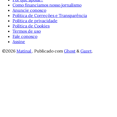
Como financiamos nosso jornalismo
Anuncie conosco
Política de Correções e Transparência
Política de privacidade
Política de Cookies
Termos de uso
Fale conosco
Assine
©2026
Matinal
.
Publicado com
Ghost
&
Gazet
.