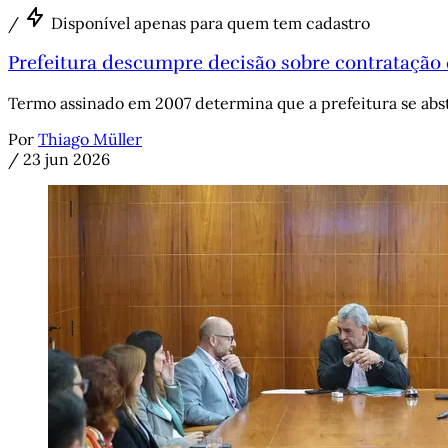
/
Disponível apenas para quem tem cadastro
Prefeitura descumpre decisão sobre contratação 
Termo assinado em 2007 determina que a prefeitura se abst
Por
Thiago Müller
/
23 jun 2026