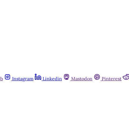
ub
Instagram
Linkedin
Mastodon
Pinterest