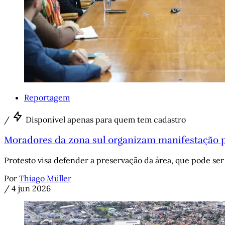
Reportagem
/
Disponível apenas para quem tem cadastro
Moradores da zona sul organizam manifestação p
Protesto visa defender a preservação da área, que pode se
Por
Thiago Müller
/
4 jun 2026