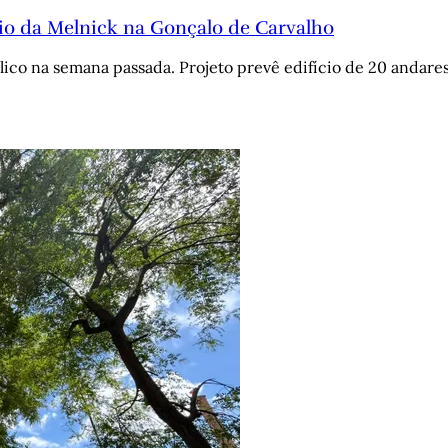
o da Melnick na Gonçalo de Carvalho
lico na semana passada. Projeto prevê edifício de 20 andares