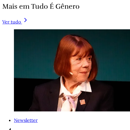
Mais em Tudo É Gênero
Ver tudo
Newsletter