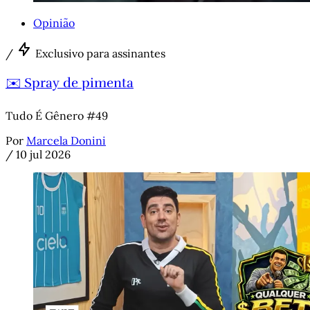
Opinião
/
Exclusivo para assinantes
✉️ Spray de pimenta
Tudo É Gênero #49
Por
Marcela Donini
/
10 jul 2026