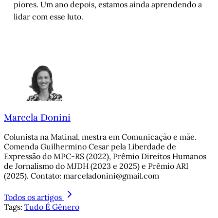
piores. Um ano depois, estamos ainda aprendendo a
lidar com esse luto.
Marcela Donini
Colunista na Matinal, mestra em Comunicação e mãe.
Comenda Guilhermino Cesar pela Liberdade de
Expressão do MPC-RS (2022), Prêmio Direitos Humanos
de Jornalismo do MJDH (2023 e 2025) e Prêmio ARI
(2025). Contato: marceladonini@gmail.com
Todos os artigos
Tags:
Tudo É Gênero