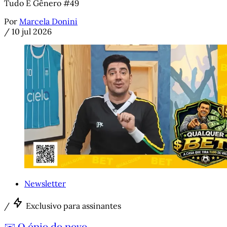
Tudo É Gênero #49
Por
Marcela Donini
/
10 jul 2026
Newsletter
/
Exclusivo para assinantes
✉️ O ópio do povo