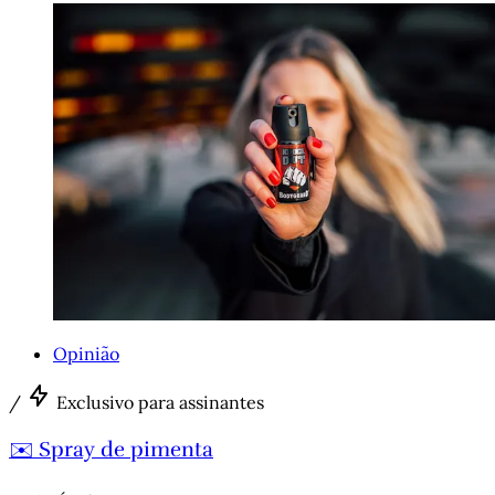
Opinião
/
Exclusivo para assinantes
✉️ Spray de pimenta