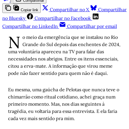
|
Compartilhar
Compartilhar no X
Compartilhar
Copiar link
no Bluesky
Compartilhar no Facebook
Compartilhar no LinkedIn
Compartilhar por email
N
o meio da emergência que se instalou no Rio
Grande do Sul depois das enchentes de 2024,
uma voluntária apareceu na TV para falar das
necessidades nos abrigos. Entre os itens essenciais,
citou a erva-mate. A informação que virou meme
pode não fazer sentido para quem não é daqui.
Eu mesma, uma gaúcha de Pelotas que nunca teve o
chimarrão como ritual cotidiano, achei graça num
primeiro momento. Mas, nos dias seguintes à
tragédia, eu voltaria para essa entrevista. E ela faria
cada vez mais sentido pra mim.