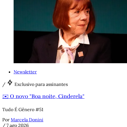
Newsletter
/
Exclusivo para assinantes
✉️ O novo "Boa noite, Cinderela"
Tudo É Gênero #51
Por
Marcela Donini
/
7 ago 2026