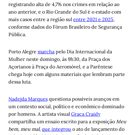
registrando alta de 4,7% nos crimes em relação ao
ano anterior, e o Rio Grande do Sul é o estado com
mais casos entre a região sul
entre 2021 e 2025
,
conforme dados do Fórum Brasileiro de Segurança
Pública.
Porto Alegre
marcha
pelo Dia Internacional da
Mulher neste domingo, às 9h30, da Praça dos
Açorianos à Praça do Aeromóvel, e a Parêntese
chega hoje com alguns materiais que lembram parte
dessa luta.
Nadejda Marques
questiona possíveis avanços em
um contexto social, político e econômico dominado
por homens. A artista visual
Graça Craidy
compartilha um ensaio escrito para a exposição
Meu
bem, meu mal
,
que integrou
o ato de lançamento do