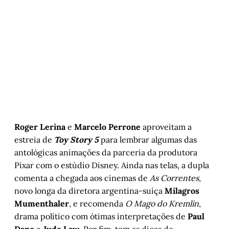
Roger Lerina
e
Marcelo Perrone
aproveitam a
estreia de
Toy Story 5
para lembrar algumas das
antológicas animações da parceria da produtora
Pixar com o estúdio Disney. Ainda nas telas, a dupla
comenta a chegada aos cinemas de
As Correntes
,
novo longa da diretora argentina-suíça
Milagros
Mumenthaler
, e recomenda
O Mago do Kremlin
,
drama político com ótimas interpretações de
Paul
Dano
e
Jude Law
. Por fim, tem as dicas de