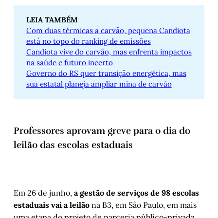
LEIA TAMBÉM
Com duas térmicas a carvão, pequena Candiota
está no topo do ranking de emissões
Candiota vive do carvão, mas enfrenta impactos
na saúde e futuro incerto
Governo do RS quer transição energética, mas
sua estatal planeja ampliar mina de carvão
Professores aprovam greve para o dia do
leilão das escolas estaduais
Em 26 de junho,
a gestão de serviços de 98 escolas
estaduais vai a leilão
na B3, em São Paulo, em mais
uma etapa do projeto de parceria público-privada