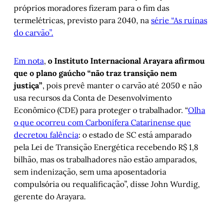
próprios moradores fizeram para o fim das
termelétricas, previsto para 2040, na
série “As ruínas
do carvão”.
Em nota
,
o Instituto Internacional Arayara afirmou
que o plano gaúcho “não traz transição nem
justiça”
, pois prevê manter o carvão até 2050 e não
usa recursos da Conta de Desenvolvimento
Econômico (CDE) para proteger o trabalhador. “
Olha
o que ocorreu com Carbonífera Catarinense que
decretou falência
: o estado de SC está amparado
pela Lei de Transição Energética recebendo R$ 1,8
bilhão, mas os trabalhadores não estão amparados,
sem indenização, sem uma aposentadoria
compulsória ou requalificação”, disse John Wurdig,
gerente do Arayara.