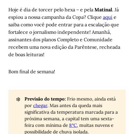
Hoje é dia de torcer pelo hexa – e pela
Matinal
. Já
espiou a nossa campanha da Copa? Clique
aqui
e
saiba como você pode entrar para a escalação que
fortalece o jornalismo independente! Amanhã,
assinantes dos planos Completo e Comunidade
recebem uma nova edição da Parêntese, recheada
de boas leituras!
Bom final de semana!
❄️
Previsão do tempo:
Frio mesmo, ainda está
por
chegar
. Mas antes da queda mais
significativa da temperatura marcada para a
próxima semana, a capital tem uma sexta-
feira com mínima de
8ºC
, muitas nuvens e
possibilidade de chuva isolada.