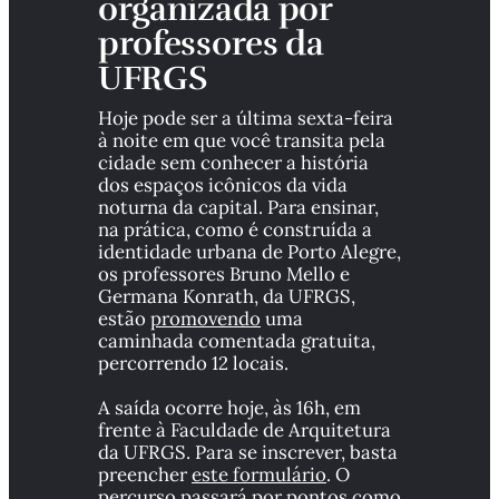
organizada por 
professores da 
UFRGS
Hoje pode ser a última sexta-feira 
à noite em que você transita pela 
cidade sem conhecer a história 
dos espaços icônicos da vida 
noturna da capital. Para ensinar, 
na prática, como é construída a 
identidade urbana de Porto Alegre, 
os professores Bruno Mello e 
Germana Konrath, da UFRGS, 
estão 
promovendo
 uma 
caminhada comentada gratuita, 
percorrendo 12 locais. 
A saída ocorre hoje, às 16h, em 
frente à Faculdade de Arquitetura 
da UFRGS. Para se inscrever, basta 
preencher 
este formulário
. O 
percurso passará por pontos como 