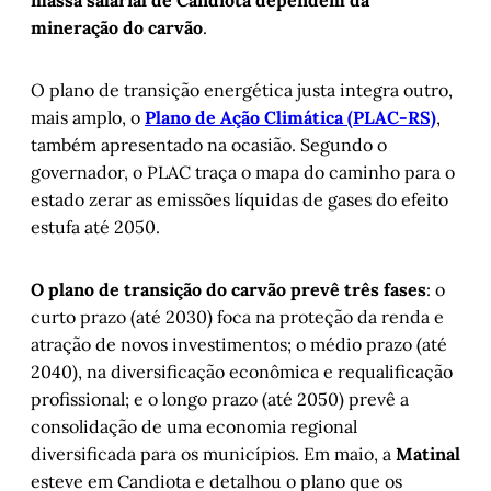
mineração do carvão
.
O plano de transição energética justa integra outro,
mais amplo, o
Plano de Ação Climática (PLAC-RS)
,
também apresentado na ocasião. Segundo o
governador, o PLAC traça o mapa do caminho para o
estado zerar as emissões líquidas de gases do efeito
estufa até 2050.
O plano de transição do carvão prevê três fases
: o
curto prazo (até 2030) foca na proteção da renda e
atração de novos investimentos; o médio prazo (até
2040), na diversificação econômica e requalificação
profissional; e o longo prazo (até 2050) prevê a
consolidação de uma economia regional
diversificada para os municípios. Em maio, a
Matinal
esteve em Candiota e detalhou o plano que os