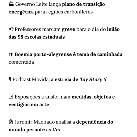
🏭 Governo Leite lança
plano de transição
energética
para regiões carboníferas
📢 Professores marcam
greve
para o dia do
leilão
das 98 escolas estaduais
🍺
Boemia porto-alegrense é tema de caminhada
comentada
🎙️ Podcast Movida:
a estreia de
Toy Story 5
📐 Exposições transformam
medidas, objetos e
vestígios em arte
🤖 Juremir Machado analisa a
dependência do
mundo perante as IAs