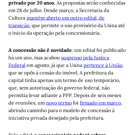
privado por 20 anos.
As propostas serão conhecidas
em 28 de julho. Desde março, a Secretaria da
Cultura
mantém aberto um outro edital, de
transição
, que permite o uso provisório da Usina até
o início da operação pela concessionária.
A concessão não é novidade
: um edital foi publicado
há um ano, mas acabou
suspenso pela Justiça
Federal
em agosto, já que a Usina
pertence à União
,
que se opôs à cessão do imóvel. A prefeitura da
capital tinha apenas um termo de uso temporário,
que, sem autorização do governo federal, não
permitia levar adiante a PPP. Depois de seis meses
de reuniões, um
novo termo
foi
firmado em março
,
abrindo caminho para o modelo de concessão à
iniciativa privada desejado pela prefeitura.
Pelo edital,
a concessionária poderá cobrar