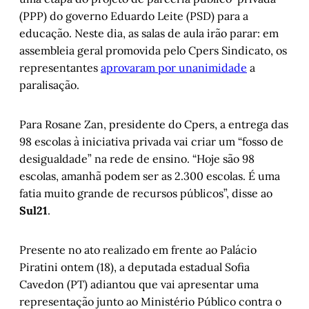
(PPP) do governo Eduardo Leite (PSD) para a
educação. Neste dia, as salas de aula irão parar: em
assembleia geral promovida pelo Cpers Sindicato, os
representantes
aprovaram por unanimidade
a
paralisação.
Para Rosane Zan, presidente do Cpers, a entrega das
98 escolas à iniciativa privada vai criar um “fosso de
desigualdade” na rede de ensino. “Hoje são 98
escolas, amanhã podem ser as 2.300 escolas. É uma
fatia muito grande de recursos públicos”, disse ao
Sul21
.
Presente no ato realizado em frente ao Palácio
Piratini ontem (18), a deputada estadual Sofia
Cavedon (PT) adiantou que vai apresentar uma
representação junto ao Ministério Público contra o