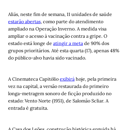
Aliás, neste fim de semana, 11 unidades de saúde
estarão abertas
, como parte do atendimento
ampliado na Operação Inverno. A medida visa
ampliar o acesso à vacinação contra a gripe. O
estado está longe de
atingir a meta
de 90% dos
grupos prioritários. Até esta quarta (17), apenas 48%
do público-alvo havia sido vacinado.
A Cinemateca Capitólio
exibirá
hoje, pela primeira
vez na capital, a versão restaurada do primeiro
longa-metragem sonoro de ficção produzido no
estado: Vento Norte (1951), de Salomão Scliar. A
entrada é gratuita.
A Casa dos Leões, construção histórica erguida há