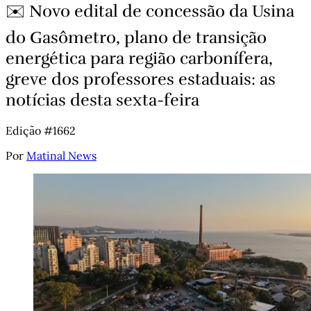
✉️ Novo edital de concessão da Usina
do Gasômetro, plano de transição
energética para região carbonífera,
greve dos professores estaduais: as
notícias desta sexta-feira
Edição #1662
Por
Matinal News