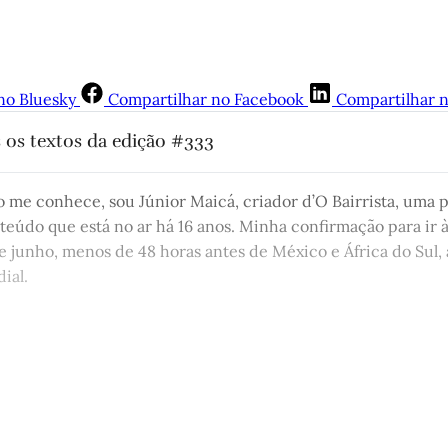
no Bluesky
Compartilhar no Facebook
Compartilhar 
 os textos da edição #333
tão
,
 por Antônio Vicente Martins
 eu vivi
, 
por Júnior Maicá
 me conhece, sou Júnior Maicá, criador d’O Bairrista, uma 
eúdo que está no ar há 16 anos. Minha confirmação para ir 
 embaixador argentino chorou a morte de Pelé
,
 por Eduardo Br
de junho, menos de 48 horas antes de México e África do Sul, 
o Mundo, um Grenal de goleiros
, por Valesca de Assis
ial.
ausos das velhas Missões
,
 por Artur Barcelos 
cho – Capítulo XIV
, por Arthur de Faria
uturo
,
 por Paulo Damin
st está disponível apenas para quem
 de Minuano
, por Juremir Machado da Silva
Matinal
 – Capítulo III
,
 por Alice Elnecave Xavier
Corte Raso – Capítulo 12
, 
por Gonçalo Ferraz