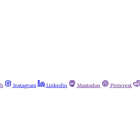
ub
Instagram
Linkedin
Mastodon
Pinterest