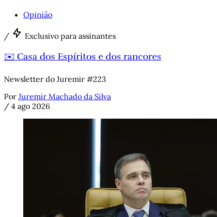
Opinião
/
Exclusivo para assinantes
✉️ Casa dos Espíritos e dos rancores
Newsletter do Juremir #223
Por
Juremir Machado da Silva
/
4 ago 2026