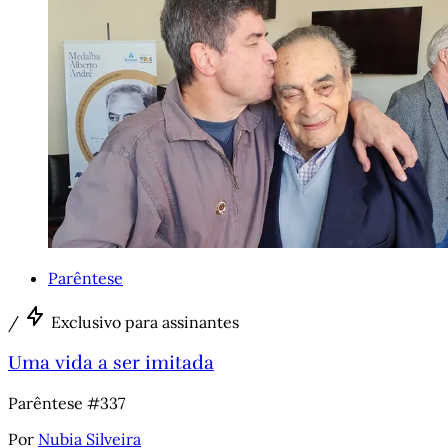
Parêntese
/
Exclusivo para assinantes
Uma vida a ser imitada
Parêntese #337
Por
Nubia Silveira