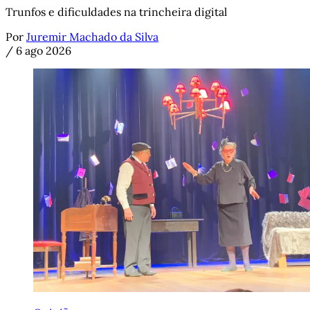
Trunfos e dificuldades na trincheira digital
Por
Juremir Machado da Silva
/
6 ago 2026