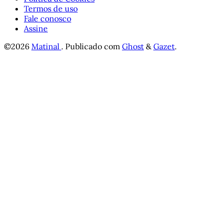
Termos de uso
Fale conosco
Assine
©2026
Matinal
.
Publicado com
Ghost
&
Gazet
.