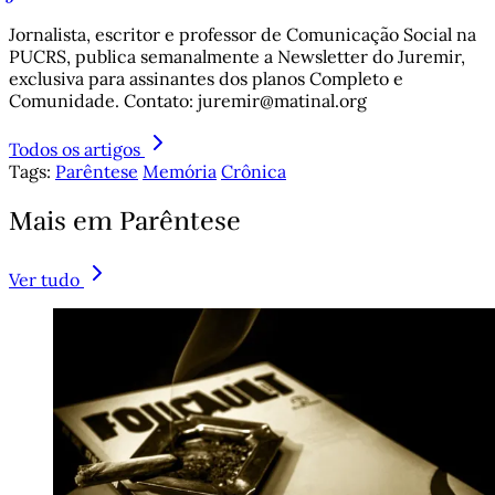
Jornalista, escritor e professor de Comunicação Social na
PUCRS, publica semanalmente a Newsletter do Juremir,
exclusiva para assinantes dos planos Completo e
Comunidade. Contato: juremir@matinal.org
Todos os artigos
Tags:
Parêntese
Memória
Crônica
Mais em Parêntese
Ver tudo