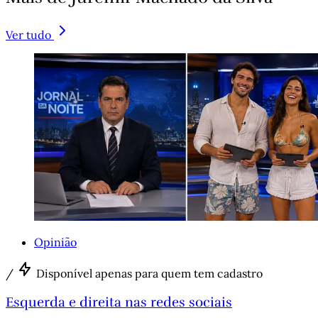
Ver tudo
Opinião
/
Disponível apenas para quem tem cadastro
Esquerda e direita nas redes sociais