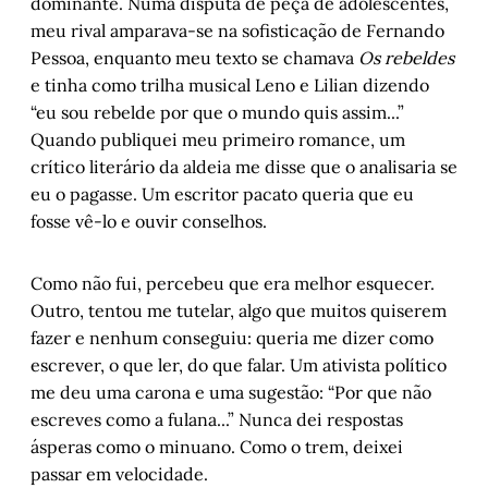
dominante. Numa disputa de peça de adolescentes,
meu rival amparava-se na sofisticação de Fernando
Pessoa, enquanto meu texto se chamava
Os rebeldes
e tinha como trilha musical Leno e Lilian dizendo
“eu sou rebelde por que o mundo quis assim...”
Quando publiquei meu primeiro romance, um
crítico literário da aldeia me disse que o analisaria se
eu o pagasse. Um escritor pacato queria que eu
fosse vê-lo e ouvir conselhos.
Como não fui, percebeu que era melhor esquecer.
Outro, tentou me tutelar, algo que muitos quiserem
fazer e nenhum conseguiu: queria me dizer como
escrever, o que ler, do que falar. Um ativista político
me deu uma carona e uma sugestão: “Por que não
escreves como a fulana...” Nunca dei respostas
ásperas como o minuano. Como o trem, deixei
passar em velocidade.