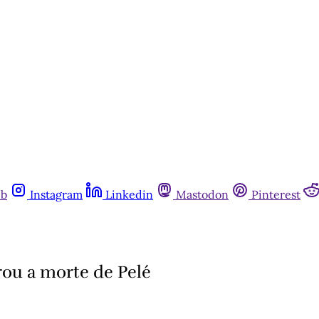
ub
Instagram
Linkedin
Mastodon
Pinterest
ou a morte de Pelé