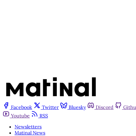
Facebook
Twitter
Bluesky
Discord
Gith
Youtube
RSS
Newsletters
Matinal News