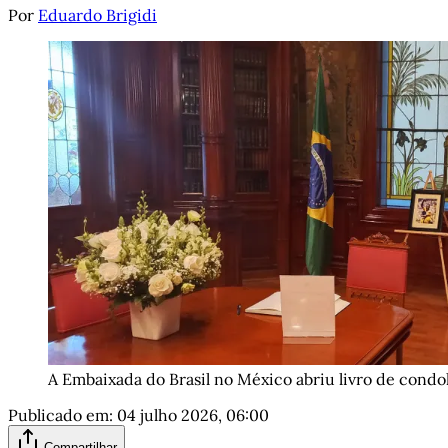
Por
Eduardo Brigidi
A Embaixada do Brasil no México abriu livro de condo
Publicado em:
04 julho 2026, 06:00
Compartilhar