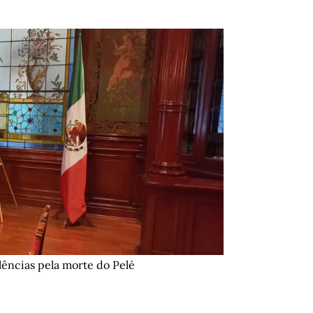
lências pela morte do Pelé