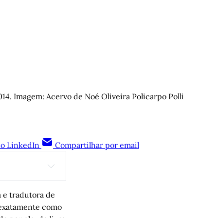
2014. Imagem: Acervo de Noé Oliveira Policarpo Polli
no LinkedIn
Compartilhar por email
 Marcelo 
 e tradutora de
o exatamente como