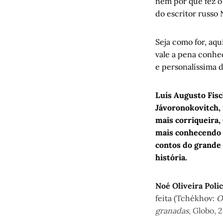
nem por que fez o 
A vida cot
do escritor russo 
Muito ante
Scandolar
Seja como for, aq
O rock gaú
vale a pena conhec
Você demit
e personalíssima 
O prazer d
Cordel do 
Luís Augusto Fis
Entre o mu
Jávoronokovitch,
Um Noé de
mais corriqueira, 
mais conhecendo 
contos do grande 
história.
Noé Oliveira Polic
feita (Tchékhov:
O
granadas
, Globo, 