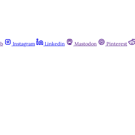
ub
Instagram
Linkedin
Mastodon
Pinterest