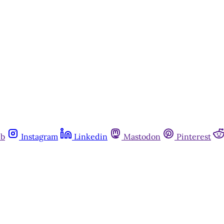
ub
Instagram
Linkedin
Mastodon
Pinterest