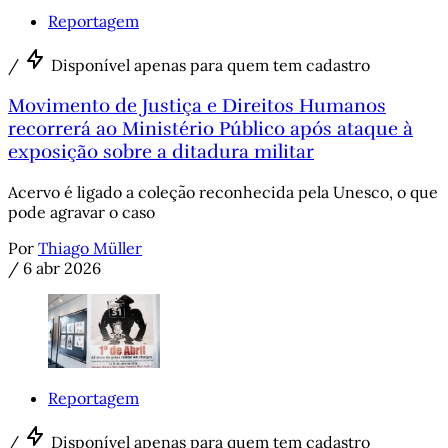
Reportagem
/
Disponível apenas para quem tem cadastro
Movimento de Justiça e Direitos Humanos
recorrerá ao Ministério Público após ataque à
exposição sobre a ditadura militar
Acervo é ligado a coleção reconhecida pela Unesco, o que
pode agravar o caso
Por
Thiago Müller
/
6 abr 2026
Reportagem
/
Disponível apenas para quem tem cadastro