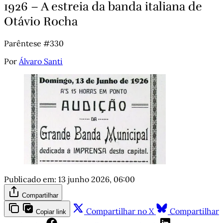
1926 – A estreia da banda italiana de
Otávio Rocha
Parêntese #330
Por
Álvaro Santi
Publicado em:
13 junho 2026, 06:00
Compartilhar
Compartilhar no X
Compartilhar
Copiar link