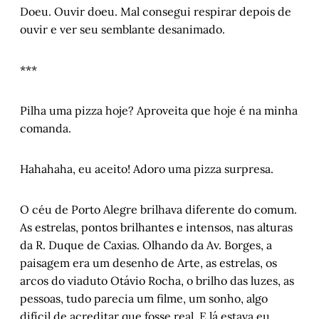
Doeu. Ouvir doeu. Mal consegui respirar depois de
ouvir e ver seu semblante desanimado.
***
Pilha uma pizza hoje? Aproveita que hoje é na minha
comanda.
Hahahaha, eu aceito! Adoro uma pizza surpresa.
O céu de Porto Alegre brilhava diferente do comum.
As estrelas, pontos brilhantes e intensos, nas alturas
da R. Duque de Caxias. Olhando da Av. Borges, a
paisagem era um desenho de Arte, as estrelas, os
arcos do viaduto Otávio Rocha, o brilho das luzes, as
pessoas, tudo parecia um filme, um sonho, algo
difícil de acreditar que fosse real. E lá estava eu,