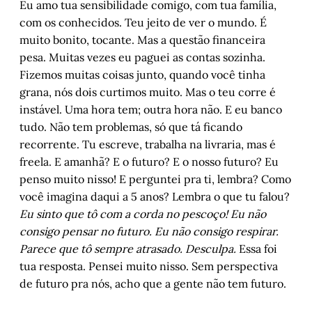
Eu amo tua sensibilidade comigo, com tua família,
com os conhecidos. Teu jeito de ver o mundo. É
muito bonito, tocante. Mas a questão financeira
pesa. Muitas vezes eu paguei as contas sozinha.
Fizemos muitas coisas junto, quando você tinha
grana, nós dois curtimos muito. Mas o teu corre é
instável. Uma hora tem; outra hora não. E eu banco
tudo. Não tem problemas, só que tá ficando
recorrente. Tu escreve, trabalha na livraria, mas é
freela. E amanhã? E o futuro? E o nosso futuro? Eu
penso muito nisso! E perguntei pra ti, lembra? Como
você imagina daqui a 5 anos? Lembra o que tu falou?
Eu sinto que tô com a corda no pescoço! Eu não
consigo pensar no futuro. Eu não consigo respirar.
Parece que tô sempre atrasado. Desculpa.
Essa foi
tua resposta. Pensei muito nisso. Sem perspectiva
de futuro pra nós, acho que a gente não tem futuro.