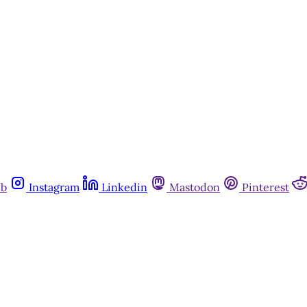
ub
Instagram
Linkedin
Mastodon
Pinterest