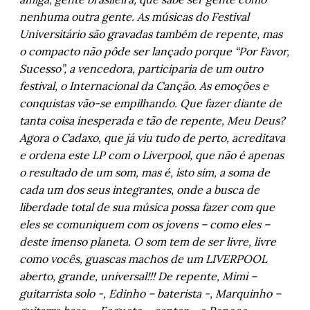
nenhuma outra gente. As músicas do Festival
Universitário são gravadas também de repente, mas
o compacto não pôde ser lançado porque “Por Favor,
Sucesso”, a vencedora, participaria de um outro
festival, o Internacional da Canção. As emoções e
conquistas vão-se empilhando. Que fazer diante de
tanta coisa inesperada e tão de repente, Meu Deus?
Agora o Cadaxo, que já viu tudo de perto, acreditava
e ordena este LP com o Liverpool, que não é apenas
o resultado de um som, mas é, isto sim, a soma de
cada um dos seus integrantes, onde a busca de
liberdade total de sua música possa fazer com que
eles se comuniquem com os jovens – como eles –
deste imenso planeta. O som tem de ser livre, livre
como vocês, guascas machos de um LIVERPOOL
aberto, grande, universal!!! De repente, Mimi –
guitarrista solo -, Edinho – baterista -, Marquinho –