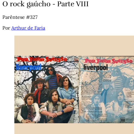
O rock gaúcho - Parte VIII
Parêntese #327
Por
Arthur de Faria