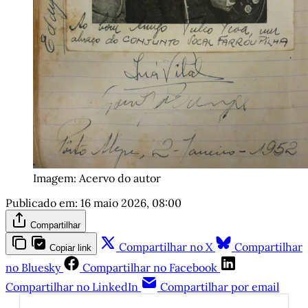
Imagem: Acervo do autor
Publicado em:
16 maio 2026, 08:00
Compartilhar
Compartilhar no X
Compartilhar
Copiar link
no Bluesky
Compartilhar no Facebook
Compartilhar no LinkedIn
Compartilhar por email