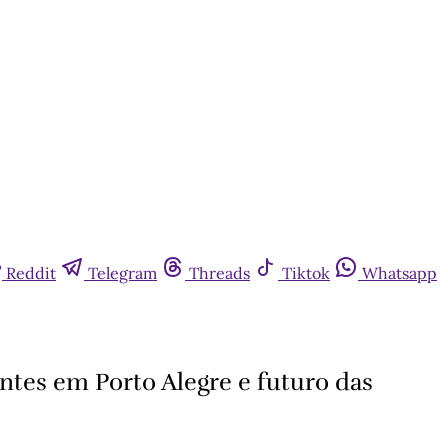
Reddit
Telegram
Threads
Tiktok
Whatsapp
ntes em Porto Alegre e futuro das