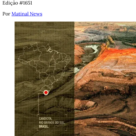
Edição #1651
Por
Matinal News