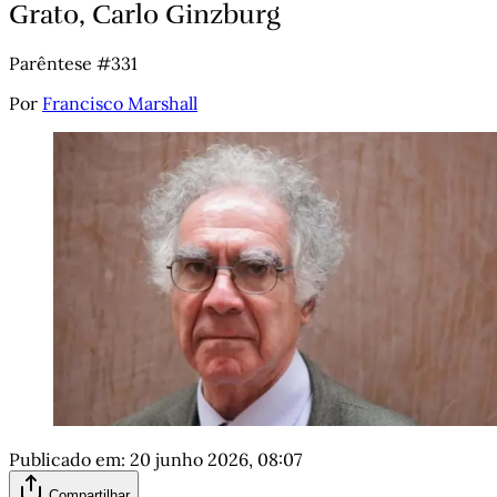
Grato, Carlo Ginzburg
Parêntese #331
Por
Francisco Marshall
Publicado em:
20 junho 2026, 08:07
Compartilhar