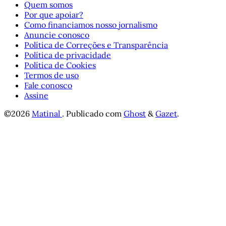
Quem somos
Por que apoiar?
Como financiamos nosso jornalismo
Anuncie conosco
Política de Correções e Transparência
Política de privacidade
Política de Cookies
Termos de uso
Fale conosco
Assine
©2026
Matinal
.
Publicado com
Ghost
&
Gazet
.