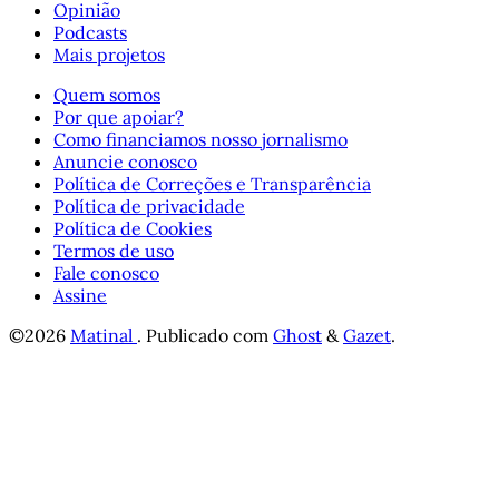
Opinião
Podcasts
Mais projetos
Quem somos
Por que apoiar?
Como financiamos nosso jornalismo
Anuncie conosco
Política de Correções e Transparência
Política de privacidade
Política de Cookies
Termos de uso
Fale conosco
Assine
©2026
Matinal
.
Publicado com
Ghost
&
Gazet
.