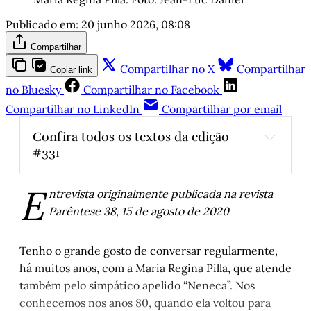
Publicado em:
20 junho 2026, 08:08
Compartilhar
Compartilhar no X
Compartilhar
Copiar link
no Bluesky
Compartilhar no Facebook
Compartilhar no LinkedIn
Compartilhar por email
Confira todos os textos da edição 
#331
Sem explosões, com transformações
, por 
E
Luís Augusto Fischer
ntrevista originalmente publicada na revista
Maria Regina Pilla: Existencialista, militante, 
Parêntese 38, 15 de agosto de 2020
cidadã do mundo
, por Luís Augusto Fischer 
Primeiro, não tomar gol
, por Fernando 
Tenho o grande gosto de conversar regularmente,
Carvalho
há muitos anos, com a Maria Regina Pilla, que atende
Minha primeira Copa
, por Juremir Machado 
também pelo simpático apelido “Neneca”. Nos
da Silva
conhecemos nos anos 80, quando ela voltou para