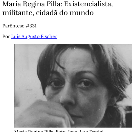
Maria Regina Pilla: Existencialista,
militante, cidadã do mundo
Parêntese #331
Por
Luís Augusto Fischer
Maria Regina Pilla. Foto: Jean-Luc Daniel 