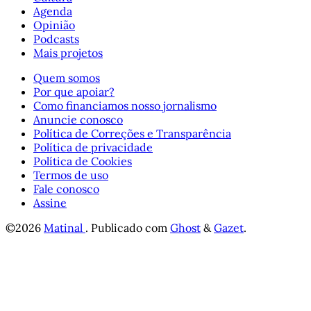
Agenda
Opinião
Podcasts
Mais projetos
Quem somos
Por que apoiar?
Como financiamos nosso jornalismo
Anuncie conosco
Política de Correções e Transparência
Política de privacidade
Política de Cookies
Termos de uso
Fale conosco
Assine
©2026
Matinal
.
Publicado com
Ghost
&
Gazet
.