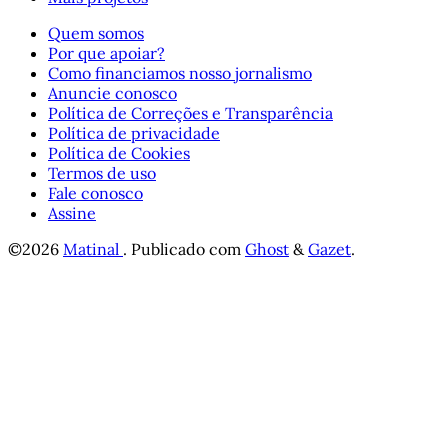
Quem somos
Por que apoiar?
Como financiamos nosso jornalismo
Anuncie conosco
Política de Correções e Transparência
Política de privacidade
Política de Cookies
Termos de uso
Fale conosco
Assine
©2026
Matinal
.
Publicado com
Ghost
&
Gazet
.