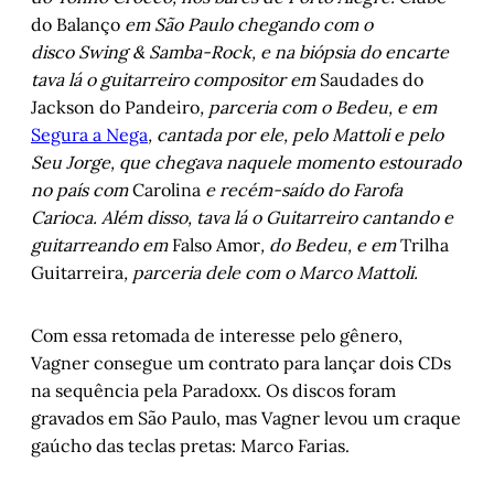
do Balanço
em São Paulo chegando com o
disco Swing & Samba-Rock, e na biópsia do encarte
tava lá o guitarreiro compositor em
Saudades do
Jackson do Pandeiro
, parceria com o Bedeu, e em
Segura a Nega
, cantada por ele, pelo Mattoli e pelo
Seu Jorge, que chegava naquele momento estourado
no país com
Carolina
e recém-saído do Farofa
Carioca. Além disso, tava lá o Guitarreiro cantando e
guitarreando em
Falso Amor
, do Bedeu, e em
Trilha
Guitarreira
, parceria dele com o Marco Mattoli.
Com essa retomada de interesse pelo gênero,
Vagner consegue um contrato para lançar dois CDs
na sequência pela Paradoxx. Os discos foram
gravados em São Paulo, mas Vagner levou um craque
gaúcho das teclas pretas: Marco Farias.