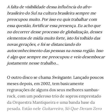
A falta de visibilidade dessa influência do afro-
brasileiro do Sul na cultura brasileira sempre me
preocupou muito. Por isso eu quis trabalhar com
essa questão, fortificar essa presença. Eu acho que
no decorrer desse processo de globalização, desses
elementos de mídia muito forte, isto foi tolhido das
novas gerações, e foi se distanciando do
autoconhecimento das pessoas na nossa região. Isso
é algo que sempre me preocupou e veio desembocar
justamente nesse trabalho...
O outro disco se chama
Swingante
. Lançado poucos
meses depois, em 2002, tem basicamente
regravações de alguns dos seus melhores sambas-
rock, com um poderoso trio de sopros emprestado
da Orquestra Mantiqueira e uma banda base da
pesada. Estão nele
Guitarreiro
,
Só Que Deram Zero