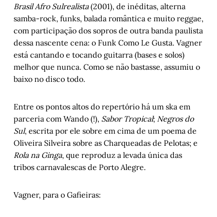
Brasil Afro Sulrealista
(2001), de inéditas, alterna
samba-rock, funks, balada romântica e muito reggae,
com participação dos sopros de outra banda paulista
dessa nascente cena: o Funk Como Le Gusta. Vagner
está cantando e tocando guitarra (bases e solos)
melhor que nunca. Como se não bastasse, assumiu o
baixo no disco todo.
Entre os pontos altos do repertório há um ska em
parceria com Wando (!),
Sabor Tropical
;
Negros do
Sul
, escrita por ele sobre em cima de um poema de
Oliveira Silveira sobre as Charqueadas de Pelotas; e
Rola na Ginga
, que reproduz a levada única das
tribos carnavalescas de Porto Alegre.
Vagner, para o Gafieiras: