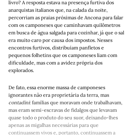
livro? A resposta estava na presença furtiva dos
anarquistas italianos que, na calada da noite,
percorriam as praias próximas de Ancona para falar
com os camponeses que caminhavam quilômetros
em busca de água salgada para cozinhar, já que o sal
era muito caro por causa dos impostos. Nesses
encontros furtivos, distribuíam panfletos e
pequenos folhetins que os camponeses liam com
dificuldade, mas com a avidez própria dos
explorados.
De fato, essa enorme massa de camponeses
ignorantes não era proprietária da terra, mas
contadini
: famílias que moravam onde trabalhavam,
mas eram semi-escravas de fidalgos que levavam
quase todo o produto do seu suor, deixando-lhes
apenas as migalhas necessárias para que
continuassem vivos e, portanto, continuassem a