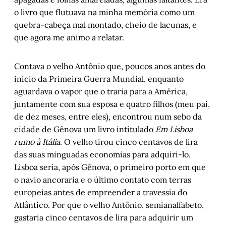
o livro que flutuava na minha memória como um
quebra-cabeça mal montado, cheio de lacunas, e
que agora me animo a relatar.
Contava o velho Antônio que, poucos anos antes do
início da Primeira Guerra Mundial, enquanto
aguardava o vapor que o traria para a América,
juntamente com sua esposa e quatro filhos (meu pai,
de dez meses, entre eles), encontrou num sebo da
cidade de Gênova um livro intitulado
Em Lisboa
rumo à Itália
. O velho tirou cinco centavos de lira
das suas minguadas economias para adquiri-lo.
Lisboa seria, após Gênova, o primeiro porto em que
o navio ancoraria e o último contato com terras
europeias antes de empreender a travessia do
Atlântico. Por que o velho Antônio, semianalfabeto,
gastaria cinco centavos de lira para adquirir um